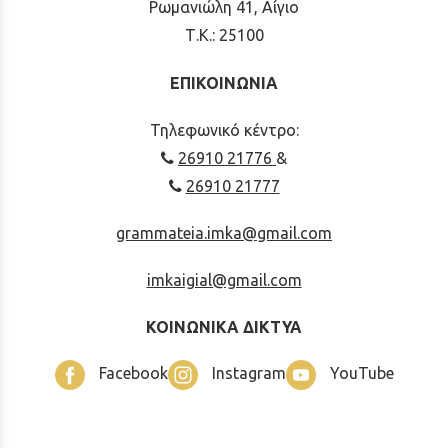
Ρωμανιώλη 41, Αίγιο
Τ.Κ.: 25100
ΕΠΙΚΟΙΝΩΝΙΑ
Τηλεφωνικό κέντρο:
26910 21776
&
26910 21777
grammateia.imka@gmail.com
imkaigial@gmail.com
ΚΟΙΝΩΝΙΚΑ ΔΙΚΤΥΑ
Facebook
Instagram
YouTube