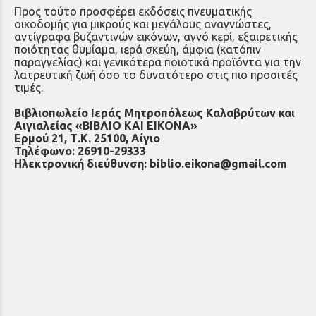
Προς τούτο προσφέρει εκδόσεις πνευματικής
οικοδομής για μικρούς και μεγάλους αναγνώστες,
αντίγραφα βυζαντινών εικόνων, αγνό κερί, εξαιρετικής
ποιότητας θυμίαμα, ιερά σκεύη, άμφια (κατόπιν
παραγγελίας) και γενικότερα ποιοτικά προϊόντα για την
λατρευτική ζωή όσο το δυνατότερο στις πιο προσιτές
τιμές.
Βιβλιοπωλείο Ιεράς Μητροπόλεως Καλαβρύτων και
Αιγιαλείας «ΒΙΒΛΙΟ ΚΑΙ ΕΙΚΟΝΑ»
Ερμού 21, Τ.Κ. 25100, Αίγιο
Τηλέφωνο: 26910-29333
Ηλεκτρονική διεύθυνση: biblio.eikona@gmail.com