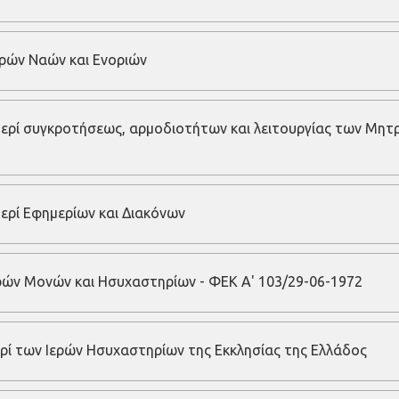
Ιερών Ναών και Ενοριών
Περί συγκροτήσεως, αρμοδιοτήτων και λειτουργίας των Μητ
ερί Εφημερίων και Διακόνων
 Ιερών Μονών και Ησυχαστηρίων - ΦΕΚ Α' 103/29-06-1972
ρί των Ιερών Ησυχαστηρίων της Εκκλησίας της Ελλάδος