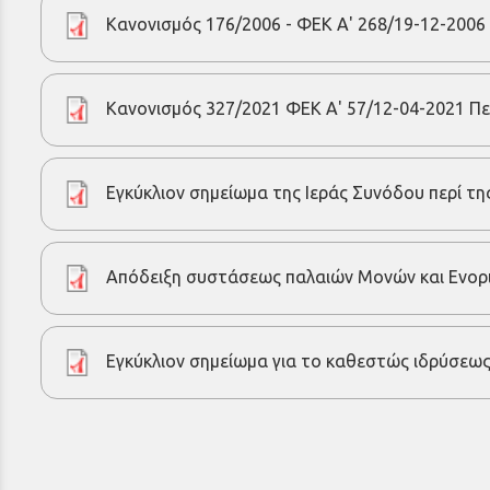
Κανονισμός 176/2006 - ΦΕΚ Α' 268/19-12-200
Κανονισμός 327/2021 ΦΕΚ Α' 57/12-04-2021 Πε
Εγκύκλιον σημείωμα της Ιεράς Συνόδου περί τη
Απόδειξη συστάσεως παλαιών Μονών και Ενορι
Εγκύκλιον σημείωμα για το καθεστώς ιδρύσεω