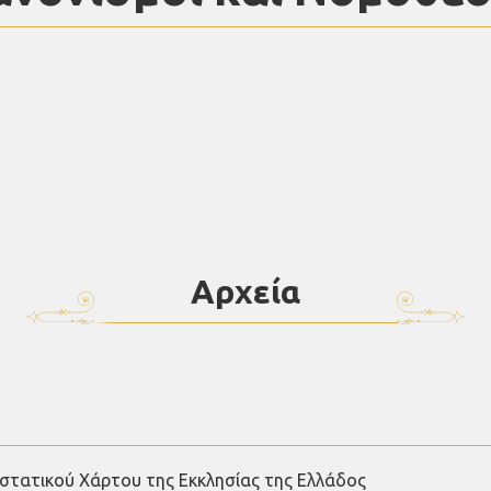
Αρχεία
στατικού Χάρτου της Εκκλησίας της Ελλάδος