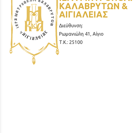
ΚΑΛΑΒΡΥΤΩΝ &
ΑΙΓΙΑΛΕΙΑΣ
Διεύθυνση:
Ρωμανιώλη 41, Αίγιο
Τ.Κ.: 25100