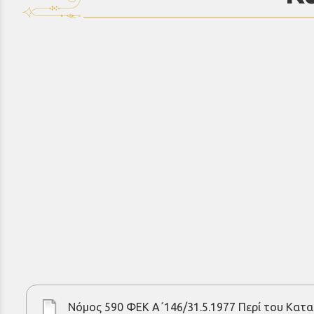
Νόμος 590 ΦΕΚ Α΄146/31.5.1977 Περί του Κατα