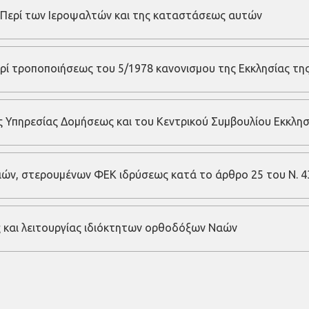
6 Περί των Ιεροψαλτών και της καταστάσεως αυτών
ρί τροποποιήσεως του 5/1978 κανονισμου της Εκκλησίας τη
ς Υπηρεσίας Δομήσεως και του Κεντρικού Συμβουλίου Εκκλησ
ών, στερουμένων ΦΕΚ ιδρύσεως κατά το άρθρο 25 του Ν. 4
ς και λειτουργίας ιδιόκτητων ορθοδόξων Ναών