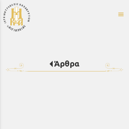
menu
Άρθρα