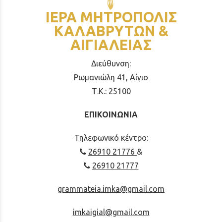
ΙΕΡΑ ΜΗΤΡΟΠΟΛΙΣ
ΚΑΛΑΒΡΥΤΩΝ &
ΑΙΓΙΑΛΕΙΑΣ
Διεύθυνση:
Ρωμανιώλη 41, Αίγιο
Τ.Κ.: 25100
ΕΠΙΚΟΙΝΩΝΙΑ
Τηλεφωνικό κέντρο:
26910 21776
&
26910 21777
grammateia.imka@gmail.com
imkaigial@gmail.com