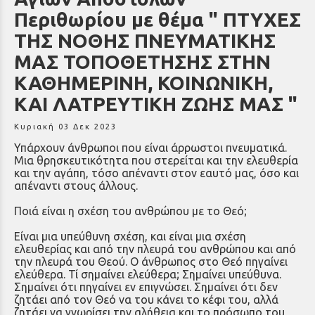
Περιθωρίου με θέμα " ΠΤΥΧΕΣ
ΤΗΣ ΝΟΘΗΣ ΠΝΕΥΜΑΤΙΚΗΣ
ΜΑΣ ΤΟΠΟΘΕΤΗΣΗΣ ΣΤΗΝ
ΚΑΘΗΜΕΡΙΝΗ, ΚΟΙΝΩΝΙΚΗ,
ΚΑΙ ΛΑΤΡΕΥΤΙΚΗ ΖΩΗΣ ΜΑΣ "
Κυριακή 03 Δεκ 2023
Υπάρχουν άνθρωποι που είναι άρρωστοι πνευματικά.
Μια θρησκευτικότητα που στερείται και την ελευθερία
και την αγάπη, τόσο απέναντι στον εαυτό μας, όσο και
απέναντι στους άλλους.
Ποιά είναι η σχέση του ανθρώπου με το Θεό;
Είναι μια υπεύθυνη σχέση, και είναι μια σχέση
ελευθερίας και από την πλευρά του ανθρώπου και από
την πλευρά του Θεού. Ο άνθρωπος στο Θεό πηγαίνει
ελεύθερα. Τί σημαίνει ελεύθερα; Σημαίνει υπεύθυνα.
Σημαίνει ότι πηγαίνει εν επιγνώσει. Σημαίνει ότι δεν
ζητάει από τον Θεό να του κάνει το κέφι του, αλλά
ζητάει να γνωρίσει την αλήθεια και το πρόσωπο του