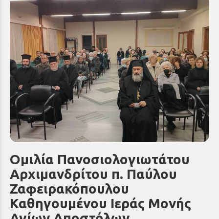
Ομιλία Πανοσιολογιωτάτου
Αρχιμανδρίτου π. Παύλου
Ζαφειρακόπουλου
Καθηγουμένου Ιεράς Μονής
Αγίων Αποστόλων