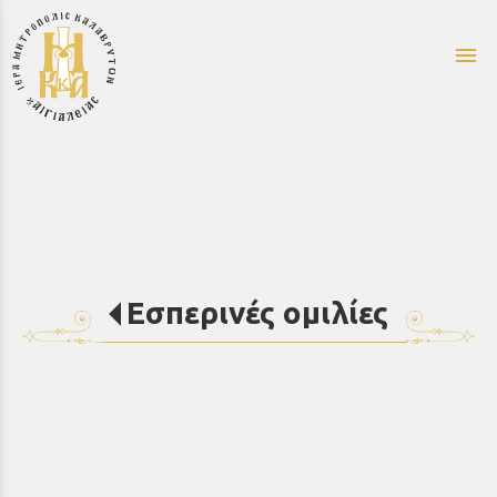
menu
Εσπερινές ομιλίες