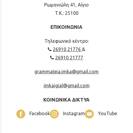
Ρωμανιώλη 41, Αίγιο
Τ.Κ.: 25100
ΕΠΙΚΟΙΝΩΝΙΑ
Τηλεφωνικό κέντρο:
26910 21776
&
26910 21777
grammateia.imka@gmail.com
imkaigial@gmail.com
ΚΟΙΝΩΝΙΚΑ ΔΙΚΤΥΑ
Facebook
Instagram
YouTube