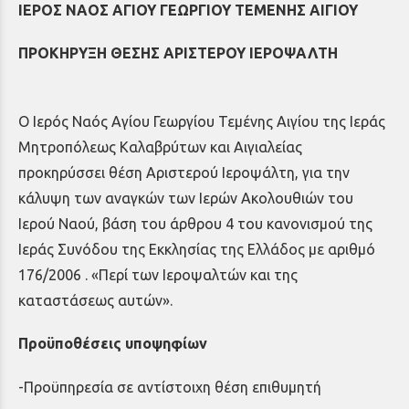
ΙΕΡΟΣ ΝΑΟΣ ΑΓΙΟΥ ΓΕΩΡΓΙΟΥ ΤΕΜΕΝΗΣ ΑΙΓΙΟΥ
ΠΡΟΚΗΡΥΞΗ ΘΕΣΗΣ ΑΡΙΣΤΕΡΟΥ ΙΕΡΟΨΑΛΤΗ
Ο Ιερός Ναός Αγίου Γεωργίου Τεμένης Αιγίου της Ιεράς
Μητροπόλεως Καλαβρύτων και Αιγιαλείας
προκηρύσσει θέση Αριστερού Ιεροψάλτη, για την
κάλυψη των αναγκών των Ιερών Ακολουθιών του
Ιερού Ναού, βάση του άρθρου 4 του κανονισμού της
Ιεράς Συνόδου της Εκκλησίας της Ελλάδος με αριθμό
176/2006 . «Περί των Ιεροψαλτών και της
καταστάσεως αυτών».
Προϋποθέσεις υποψηφίων
-Προϋπηρεσία σε αντίστοιχη θέση επιθυμητή