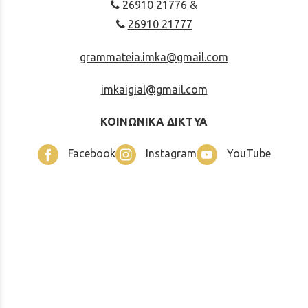
26910 21776
&
26910 21777
grammateia.imka@gmail.com
imkaigial@gmail.com
ΚΟΙΝΩΝΙΚΑ ΔΙΚΤΥΑ
Facebook
Instagram
YouTube