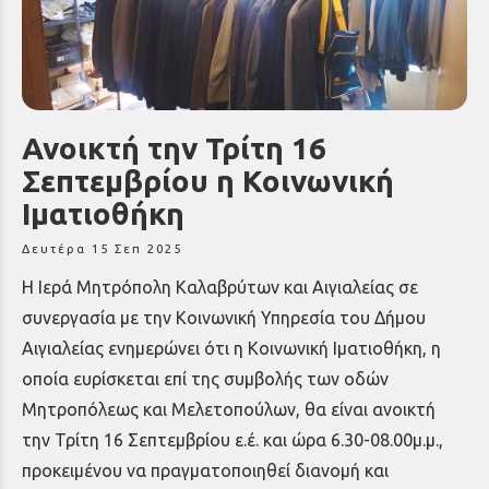
Ανοικτή την Τρίτη 16
Σεπτεμβρίου η Κοινωνική
Ιματιοθήκη
Δευτέρα 15 Σεπ 2025
Η Ιερά Μητρόπολη Καλαβρύτων και Αιγιαλείας σε
συνεργασία με την Κοινωνική Υπηρεσία του Δήμου
Αιγιαλείας ενημερώνει ότι η Κοινωνική Ιματιοθήκη, η
οποία ευρίσκεται επί της συμβολής των οδών
Μητροπόλεως και Μελετοπούλων, θα είναι ανοικτή
την Τρίτη 16 Σεπτεμβρίου ε.έ. και ώρα 6.30-08.00μ.μ.,
προκειμένου να πραγματοποιηθεί διανομή και