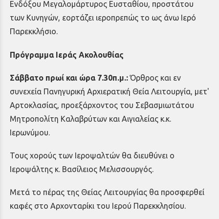
Ενδόξου Μεγαλομάρτυρος Ευσταθίου, προστάτου
των Κυνηγών, εορτάζει ιεροπρεπώς το ως άνω Ιερό
Παρεκκλήσιο.
Πρόγραμμα Ιεράς Ακολουθίας
Σάββατο πρωί και ώρα 7.30π.μ.:
Όρθρος και εν
συνεχεία Πανηγυρική Αρχιερατική Θεία Λειτουργία, μετ'
Αρτοκλασίας, προεξάρχοντος του Σεβασμιωτάτου
Μητροπολίτη Καλαβρύτων και Αιγιαλείας κ.κ.
Ιερωνύμου.
Τους χορούς των Ιεροψαλτών θα διευθύνει ο
Ιεροψάλτης κ. Βασίλειος Μελισσουργός.
Μετά το πέρας της Θείας Λειτουργίας θα προσφερθεί
καφές στο Αρχονταρίκι του Ιερού Παρεκκλησίου.