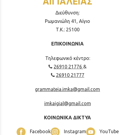
ΑΙΓΙΑΛΕΙΑΣ
Διεύθυνση:
Ρωμανιώλη 41, Αίγιο
Τ.Κ.: 25100
ΕΠΙΚΟΙΝΩΝΙΑ
Τηλεφωνικό κέντρο:
26910 21776
&
26910 21777
grammateia.imka@gmail.com
imkaigial@gmail.com
ΚΟΙΝΩΝΙΚΑ ΔΙΚΤΥΑ
Facebook
Instagram
YouTube