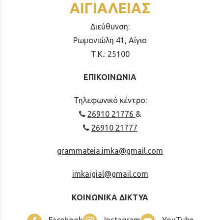
ΑΙΓΙΑΛΕΙΑΣ
Διεύθυνση:
Ρωμανιώλη 41, Αίγιο
Τ.Κ.: 25100
ΕΠΙΚΟΙΝΩΝΙΑ
Τηλεφωνικό κέντρο:
26910 21776
&
26910 21777
grammateia.imka@gmail.com
imkaigial@gmail.com
ΚΟΙΝΩΝΙΚΑ ΔΙΚΤΥΑ
Facebook
Instagram
YouTube