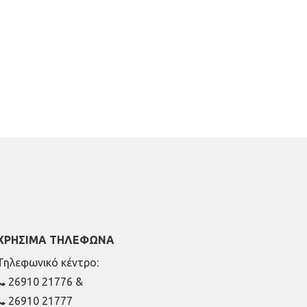
ΧΡΗΣΙΜΑ ΤΗΛΕΦΩΝΑ
Τηλεφωνικό κέντρο:
26910 21776
&
26910 21777