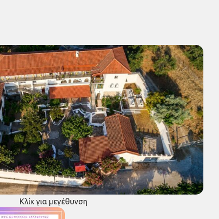
Κλίκ για μεγέθυνση