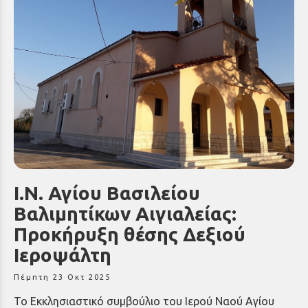
Ι.Ν. Αγίου Βασιλείου
Βαλιμητίκων Αιγιαλείας:
Προκήρυξη θέσης Δεξιού
Ιεροψάλτη
Πέμπτη 23 Οκτ 2025
Το Εκκλησιαστικό συμβούλιο του Ιερού Ναού Αγίου