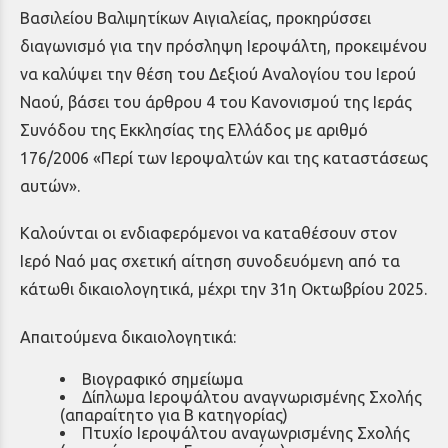
Βασιλείου Βαλιμητίκων Αιγιαλείας, προκηρύσσει
διαγωνισμό για την πρόσληψη Ιεροψάλτη, προκειμένου
να καλύψει την θέση του Δεξιού Αναλογίου του Ιερού
Ναού, βάσει του άρθρου 4 του Κανονισμού της Ιεράς
Συνόδου της Εκκλησίας της Ελλάδος με αριθμό
176/2006 «Περί των Ιεροψαλτών και της καταστάσεως
αυτών».
Καλούνται οι ενδιαφερόμενοι να καταθέσουν στον
Ιερό Ναό μας σχετική αίτηση συνοδευόμενη από τα
κάτωθι δικαιολογητικά, μέχρι την 31η Οκτωβρίου 2025.
Απαιτούμενα δικαιολογητικά:
Βιογραφικό σημείωμα
Δίπλωμα Ιεροψάλτου αναγνωρισμένης Σχολής
(απαραίτητο για Β κατηγορίας)
Πτυχίο Ιεροψάλτου αναγωνρισμένης Σχολής