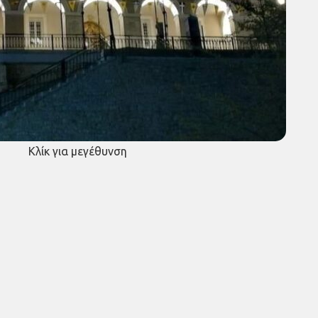
Κλίκ για μεγέθυνση