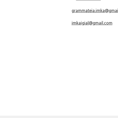
grammateia.imka@gmai
imkaigial@gmail.com