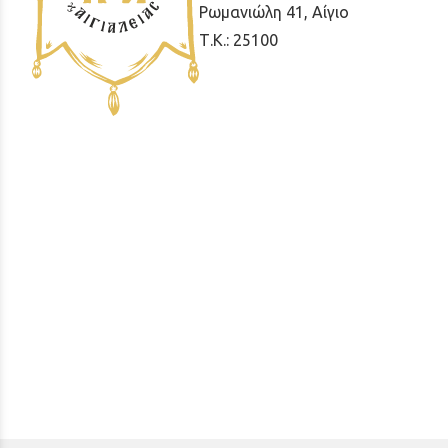
Ρωμανιώλη 41, Αίγιο
Τ.Κ.: 25100