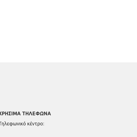
ΧΡΗΣΙΜΑ ΤΗΛΕΦΩΝΑ
Τηλεφωνικό κέντρο:
26910 21776
&