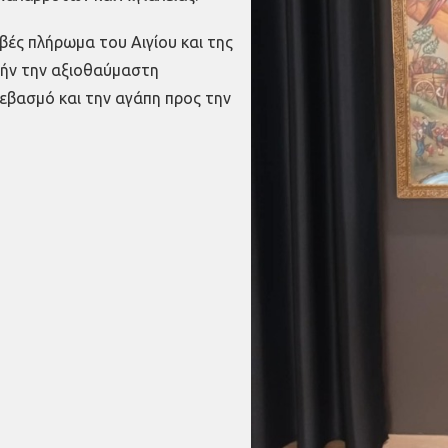
βές πλήρωμα του Αιγίου και της
τήν την αξιοθαύμαστη
σεβασμό και την αγάπη προς την