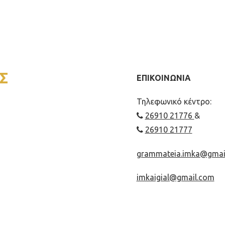
Σ
ΕΠΙΚΟΙΝΩΝΙΑ
Τηλεφωνικό κέντρο:
26910 21776
&
26910 21777
grammateia.imka@gmai
imkaigial@gmail.com