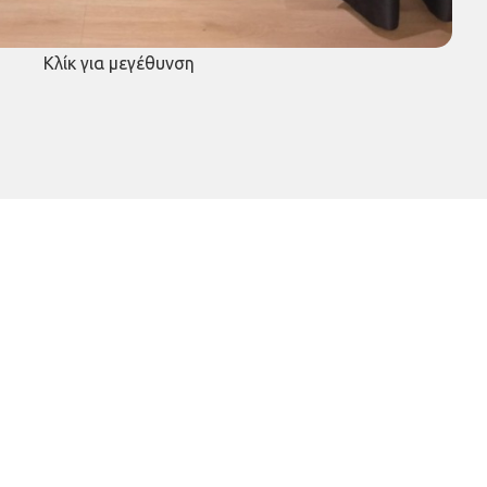
Κλίκ για μεγέθυνση