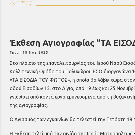
Έκθεση Αγιογραφίας “ΤΑ ΕΙΣ
Τρίτη 18 Νοε 2025
Στο πλαίσιο της επαναλειτουργίας του Ιερού Ναού Εισο
Καλλιτεχνική Ομάδα του Πολυχώρου ΕΣΩ διοργανώνει Έ
«ΤΑ ΕΙΣΟΔΙΑ ΤΟΥ ΦΩΤΟΣ», η οποία θα λάβει χώρα στον 
οδού Εισοδίων 15, στο Αίγιο, από 19 έως και 25 Νοεμβρ
γνωρίσει από κοντά έργα εμπνευσμένα από τη βυζαντινή
της αγιογραφίας.
Ο Αγιασμός των εγκαινίων θα τελεστεί την Τετάρτη 19 
Η Έκθεση τελεί υπό την αιγίδα της Ιεράς Μητροπόλεως 