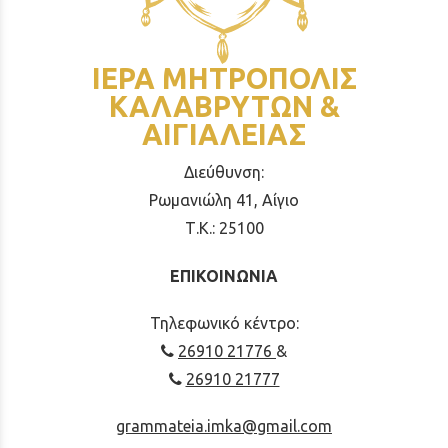
ΙΕΡΑ ΜΗΤΡΟΠΟΛΙΣ
ΚΑΛΑΒΡΥΤΩΝ &
ΑΙΓΙΑΛΕΙΑΣ
Διεύθυνση:
Ρωμανιώλη 41, Αίγιο
Τ.Κ.: 25100
ΕΠΙΚΟΙΝΩΝΙΑ
Τηλεφωνικό κέντρο:
26910 21776
&
26910 21777
grammateia.imka@gmail.com