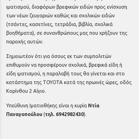
ιματισμού, διαφόρων βρεφικών ειδών προς ενίσχυση
των νέων ζευγαριών καθώς και σχολικών ειδών
(τσάντες, κασετίνες, τετράδια, βιβλία, σχολικά
βοηθήματα), σε συνανθρώπους μας που χρήζουν της
παροχής αυτών.
Σημειωτέον ότι για όσους εκ των συμπολιτών
επιθυμούν να προσφέρουν σχολικά, βρεφικά είδη ή
είδη ιματισμού, η παραλαβή τους θα γίνεται και στο
κατάστημα της
TOYOTA
κατά της πρωινές ώρες, οδός
Κορίνθου 2 Αίγιο.
Υπεύθυνη Ιματιοθήκης είναι η κυρία
Ντία
Παναγοπούλου
(
τηλ.
6942982430
).