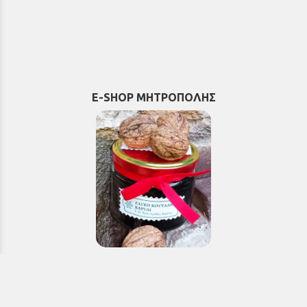
E-SHOP ΜΗΤΡΟΠΟΛΗΣ
Εκκλησιαστικά & Μοναστηριακά
προϊόντα, εικόνες, εκδόσεις κ.ά.