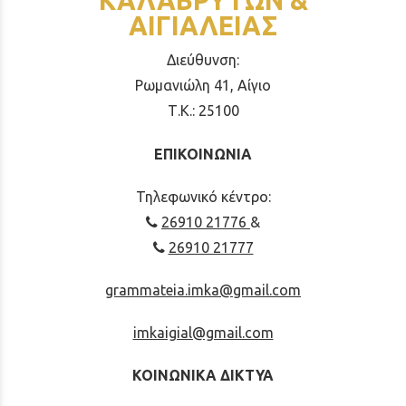
ΚΑΛΑΒΡΥΤΩΝ &
ΑΙΓΙΑΛΕΙΑΣ
Διεύθυνση:
Ρωμανιώλη 41, Αίγιο
Τ.Κ.: 25100
ΕΠΙΚΟΙΝΩΝΙΑ
Τηλεφωνικό κέντρο:
26910 21776
&
26910 21777
grammateia.imka@gmail.com
imkaigial@gmail.com
ΚΟΙΝΩΝΙΚΑ ΔΙΚΤΥΑ