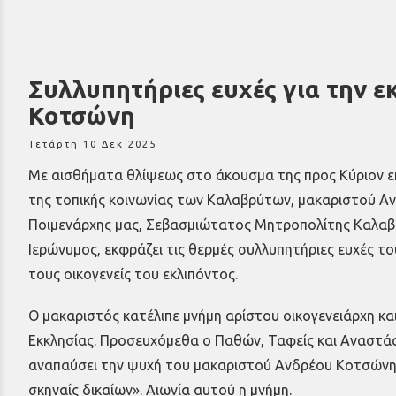
Συλλυπητήριες ευχές για την ε
Κοτσώνη
Τετάρτη 10 Δεκ 2025
Με αισθήματα θλίψεως στο άκουσμα της προς Κύριον ε
της τοπικής κοινωνίας των Καλαβρύτων, μακαριστού Α
Ποιμενάρχης μας, Σεβασμιώτατος Μητροπολίτης Καλαβρύ
Ιερώνυμος
, εκφράζει τις θερμές συλλυπητήριες ευχές το
τους οικογενείς του εκλιπόντος.
Ο μακαριστός κατέλιπε μνήμη αρίστου οικογενειάρχη και
Εκκλησίας. Προσευχόμεθα ο Παθών, Ταφείς και Αναστάς
αναπαύσει την ψυχή του μακαριστού Ανδρέου Κοτσώνη
σκηναίς δικαίων». Αιωνία αυτού η μνήμη.