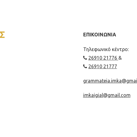
Σ
ΕΠΙΚΟΙΝΩΝΙΑ
Τηλεφωνικό κέντρο:
26910 21776
&
26910 21777
grammateia.imka@gmai
imkaigial@gmail.com