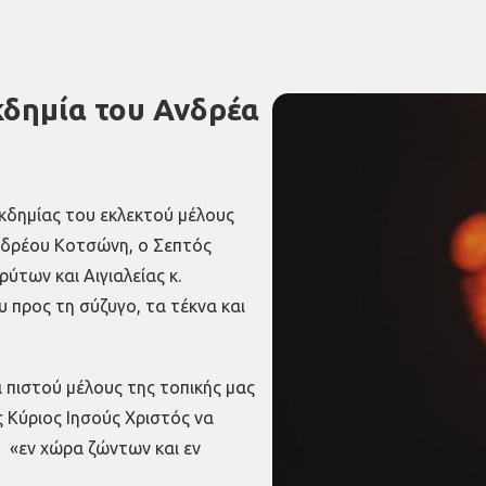
κδημία του Ανδρέα
κδημίας του εκλεκτού μέλους
νδρέου Κοτσώνη,
ο Σεπτός
των και Αιγιαλείας κ.
υ προς τη σύζυγο, τα τέκνα και
 πιστού μέλους της τοπικής μας
 Κύριος Ιησούς Χριστός να
 «εν χώρα ζώντων και εν