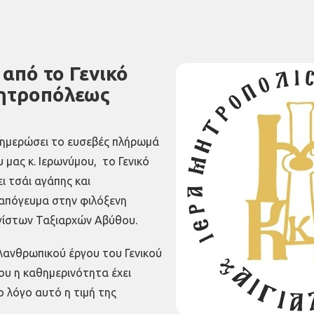
από το Γενικό
Μητροπόλεως
νημερώσει το ευσεβές πλήρωμά
 μας κ. Ιερωνύμου, το Γενικό
 τσάι αγάπης και
 απόγευμα στην φιλόξενη
γίστων Ταξιαρχών Αβύθου.
λανθρωπικού έργου του Γενικού
ου η καθημερινότητα έχει
ο λόγο αυτό η τιμή της