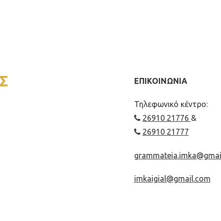
Σ
ΕΠΙΚΟΙΝΩΝΙΑ
Τηλεφωνικό κέντρο:
26910 21776
&
26910 21777
grammateia.imka@gmai
imkaigial@gmail.com