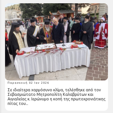
Κοπή πρωτοχρονιάτικης πίτας του Δήμου
Καλαβρύτων από τον Σεβασμιώτατο
Μητροπολίτη Καλαβρύτων και Αιγιαλείας κ.
Ιερώνυμο
Παρασκευή 02 Ιαν 2026
Σε ιδιαίτερα χαρμόσυνο κλίμα, τελέσθηκε από τον
Σεβασμιώτατο Μητροπολίτη Καλαβρύτων και
Αιγιαλείας κ. Ιερώνυμο η κοπή της πρωτοχρονιάτικης
πίτας του...