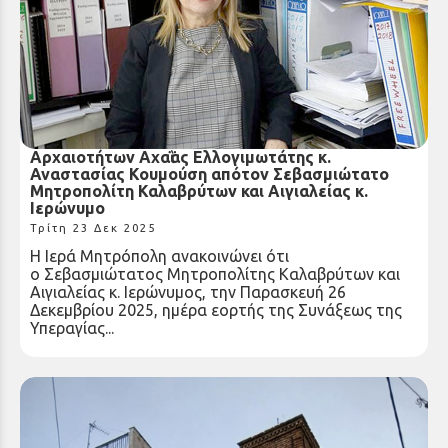
Τιμητική Βράβευση Προϊσταμένης της Εφορείας
Αρχαιοτήτων Αχαῒας Ελλογιμωτάτης κ.
Αναστασίας Κουμούση απότον Σεβασμιώτατο
Μητροπολίτη Καλαβρύτων και Αιγιαλείας κ.
Ιερώνυμο
Τρίτη 23 Δεκ 2025
Η Ιερά Μητρόπολη ανακοινώνει ότι
ο Σεβασμιώτατος Μητροπολίτης Καλαβρύτων και
Αιγιαλείας κ. Ιερώνυμος, την Παρασκευή 26
Δεκεμβρίου 2025, ημέρα εορτής της Συνάξεως της
Υπεραγίας...