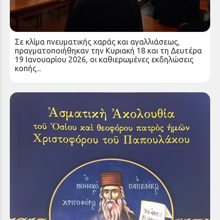
Κοπή βασιλόπιτας από τον Σεβασμιώτατο
Μητροπολίτη Καλαβρύτων και Αιγιαλείας κ.
Ιερώνυμο στα Καλάβρυτα
Δευτέρα 19 Ιαν 2026
Σε κλίμα πνευματικής χαράς και αγαλλιάσεως,
πραγματοποιήθηκαν την Κυριακή 18 και τη Δευτέρα
19 Ιανουαρίου 2026, οι καθιερωμένες εκδηλώσεις
κοπής...
Έκδοση Ασματικής Ακολουθίας Οσίου