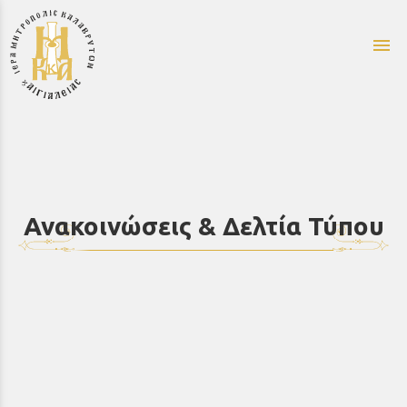
menu
Ανακοινώσεις & Δελτία Τύπου