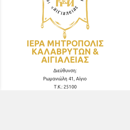
ΙΕΡΑ ΜΗΤΡΟΠΟΛΙΣ
ΚΑΛΑΒΡΥΤΩΝ &
ΑΙΓΙΑΛΕΙΑΣ
Διεύθυνση:
Ρωμανιώλη 41, Αίγιο
Τ.Κ.: 25100
ΕΠΙΚΟΙΝΩΝΙΑ
Τηλεφωνικό κέντρο:
26910 21776
&