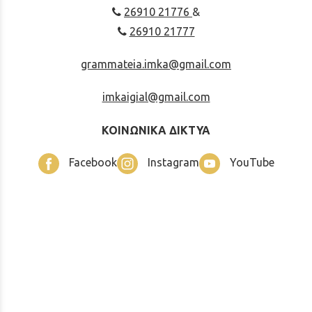
26910 21776
&
26910 21777
grammateia.imka@gmail.com
imkaigial@gmail.com
ΚΟΙΝΩΝΙΚΑ ΔΙΚΤΥΑ
Facebook
Instagram
YouTube