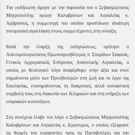
Την εκδήλωση τίμησε με την παρουσία του ο Σεβασμιώτατος
Μητροπολίτης πρώην Καλαβρύτων και Αιγιαλείας κ.
Αμβρόσιος, η συμμετοχή του οποίου προσέδωσε ιδιαίτερη
πνευματική αγαλλίαση στους συμμετέχοντες στη σύναξη.
Κατά την έναρξη της εκδηλώσεως, ομίλησε ο
Αιδεσιμολογιώτατος Πρωτοπρεσβύτερος π. Σπυρίδων Σιαφλάς,
Γενικός Αρχιερατικός Επίτροπος Ανατολικής Αιγιαλείας, ο
οποίος με θεολογικό λόγο αναφέρθηκε στην αξία και στον
σημαίνοντα ρόλο των Πρεσβυτερών στη ζωή και το έργο της
Εκκλησίας, επισημαίνοντας τη διακριτική, αλλά ουσιαστική
συμβολή τους στη διακονία των Κληρικών και στη στήριξη των
ενοριακών κοινοτήτων.
Στη συνέχεια έλαβε τον λόγο ο Σεβασμιώτατος Μητροπολίτης
Καλαβρύτων και Αιγιαλείας κ. Ιερώνυμος, ο οποίος εξέφρασε
τις θερμές του ευχαριστίες προς τις Πρεσβυτέρες για την