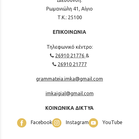
Διεύθυνση:
Ρωμανιώλη 41, Αίγιο
Τ.Κ.: 25100
ΕΠΙΚΟΙΝΩΝΙΑ
Τηλεφωνικό κέντρο:
26910 21776
&
26910 21777
grammateia.imka@gmail.com
imkaigial@gmail.com
ΚΟΙΝΩΝΙΚΑ ΔΙΚΤΥΑ
Facebook
Instagram
YouTube