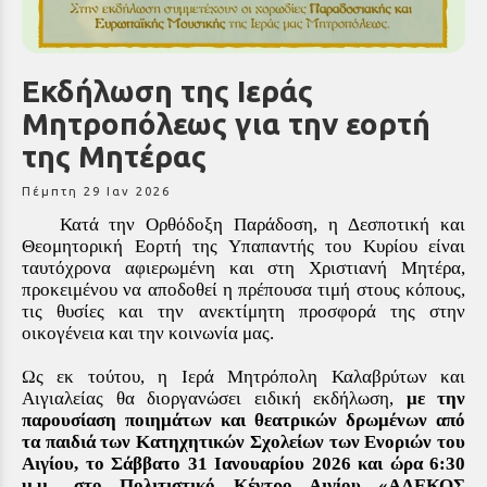
Εκδήλωση της Ιεράς
Μητροπόλεως για την εορτή
της Μητέρας
Πέμπτη 29 Ιαν 2026
Κατά την Ορθόδοξη Παράδοση, η
Δεσποτική και
Θεομητορική
Εορτή της Υπαπαντής του Κυρίου είναι
ταυτόχρονα αφιερωμένη και στη Χριστιανή Μητέρα,
προκειμένου να αποδοθεί η πρέπουσα τιμή στους κόπους,
τις θυσίες και την ανεκτίμητη προσφορά της στην
οικογένεια και την κοινωνία μας.
Ως εκ τούτου, η Ιερά Μητρόπολη Καλαβρύτων και
Αιγιαλείας θα διοργανώσει ειδική εκδήλωση,
με την
παρουσίαση ποιημάτων και θεατρικών δρωμένων από
τα παιδιά των Κατηχητικών Σχολείων των Ενοριών του
Αιγίου,
τ
o
Σάββατο 31 Ιανουαρίου 2026 και ώρα 6:30
μ.μ., στο Πολιτιστικό Κέντρο Αιγίου «ΑΛΕΚΟΣ