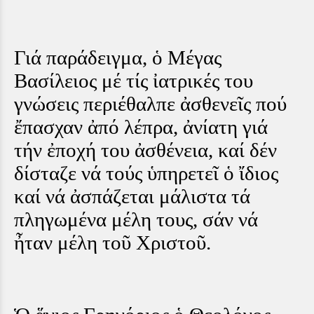
Γιά παράδειγμα, ὁ Μέγας
Βασίλειος μέ τίς ἰατρικές του
γνώσεις περιέθαλπε ἀσθενεῖς πού
ἔπασχαν ἀπό λέπρα, ἀνίατη γιά
τήν ἐποχή του ἀσθένεια, καί δέν
δίσταζε νά τούς ὑπηρετεῖ ὁ ἴδιος
καί νά ἀσπάζεται μάλιστα τά
πληγωμένα μέλη τους, σάν νά
ἦταν μέλη τοῦ Χριστοῦ.