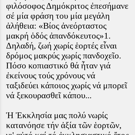
φιλόσοφος Δημόκριτος ἐπεσήμανε
σέ μία φράση του μία μεγάλη
ἀλήθεια: «Βίος ἀνεόρταστος
μακρή ὁδός ἀπανδόκευτος»1.
Δηλαδή, ζωή χωρίς ἑορτές εἶναι
δρόμος μακρύς χωρίς πανδοχεῖο.
Πόσο κοπιαστικό θά ἦταν γιά
ἐκείνους τούς χρόνους νά
ταξιδεύει κάποιος χωρίς νά μπορεῖ
νά ξεκουρασθεῖ κάπου...
Ἡ Ἐκκλησία μας πολύ νωρίς
κατανόησε τήν ἀξία τῶν ἑορτῶν,