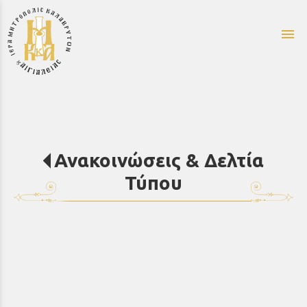
menu
Ανακοινώσεις & Δελτία
Τύπου