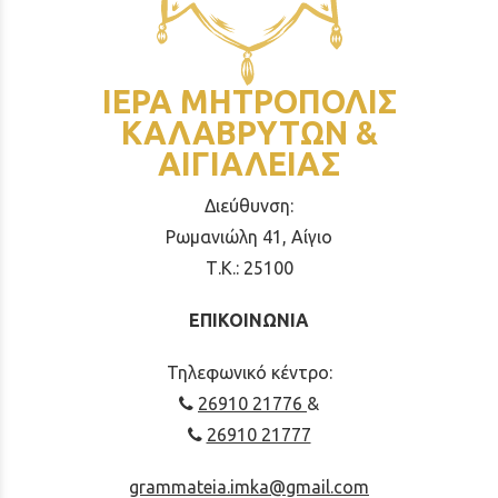
ΙΕΡΑ ΜΗΤΡΟΠΟΛΙΣ
ΚΑΛΑΒΡΥΤΩΝ &
ΑΙΓΙΑΛΕΙΑΣ
Διεύθυνση:
Ρωμανιώλη 41, Αίγιο
Τ.Κ.: 25100
ΕΠΙΚΟΙΝΩΝΙΑ
Τηλεφωνικό κέντρο:
26910 21776
&
26910 21777
grammateia.imka@gmail.com