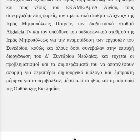
και τους νέους του ΕΚΑΜΕ/ΑμεΑ Αιγίου, τους
συνεργαζόμενους φορείς, τον τηλεοπτικό σταθμό «Λύχνος» της
Ιεράς Μητροπόλεως Πατρών, τον διαδικτυακό σταθμό
Aigialeia Tv και τον υπεύθυνο του ραδιοφωνικού σταθμού της
Ιεράς Μητροπόλεως για την αναμετάδοση των εργασιών του
Συνεδρίου, καθώς και όλους όσοι συνέβαλαν στην επιτυχή
διοργάνωση του Δ΄ Συνεδρίου Νεολαίας, και εύχεται οι
προβληματισμοί και τα συμπεράσματά του να αποτελέσουν
αφορμή για περαιτέρω δημιουργικό διάλογο και έμπρακτη
μέριμνα για το περιβάλλον, μέσα από το ήθος και τη μαρτυρία
της Ορθόδοξης Εκκλησίας.