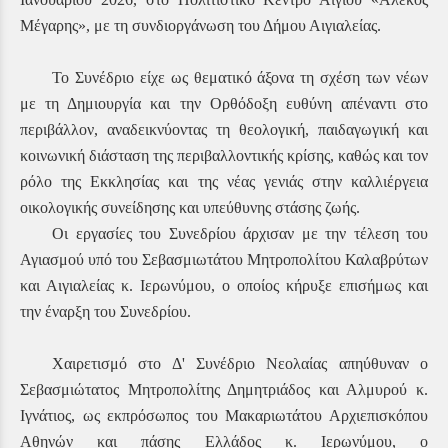
Μέγαρης», με τη συνδιοργάνωση του Δήμου Αιγιαλείας.
Το Συνέδριο είχε ως θεματικό άξονα τη σχέση των νέων
με τη Δημιουργία και την Ορθόδοξη ευθύνη απέναντι στο
περιβάλλον, αναδεικνύοντας τη θεολογική, παιδαγωγική και
κοινωνική διάσταση της περιβαλλοντικής κρίσης, καθώς και τον
ρόλο της Εκκλησίας και της νέας γενιάς στην καλλιέργεια
οικολογικής συνείδησης και υπεύθυνης στάσης ζωής.
Οι εργασίες του Συνεδρίου άρχισαν με την τέλεση του
Αγιασμού υπό του Σεβασμιωτάτου Μητροπολίτου Καλαβρύτων
και Αιγιαλείας κ. Ιερωνύμου, ο οποίος κήρυξε επισήμως και
την έναρξη του Συνεδρίου.
Χαιρετισμό στο Δ' Συνέδριο Νεολαίας απηύθυναν ο
Σεβασμιώτατος Μητροπολίτης Δημητριάδος και Αλμυρού κ.
Ιγνάτιος, ως εκπρόσωπος του Μακαριωτάτου Αρχιεπισκόπου
Αθηνών και πάσης Ελλάδος κ. Ιερωνύμου, ο