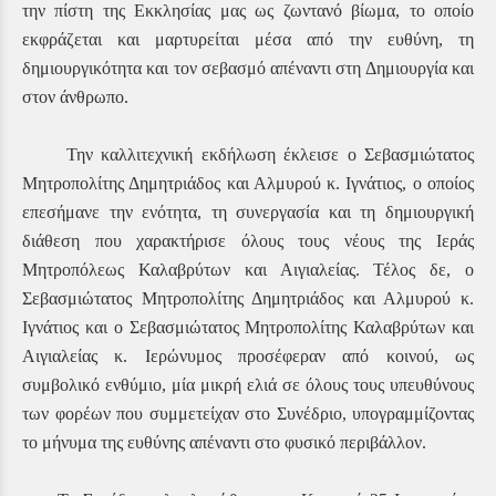
την πίστη της Εκκλησίας μας ως ζωντανό βίωμα, το οποίο
εκφράζεται και μαρτυρείται μέσα από την ευθύνη, τη
δημιουργικότητα και τον σεβασμό απέναντι στη Δημιουργία και
στον άνθρωπο.
Την καλλιτεχνική εκδήλωση έκλεισε ο Σεβασμιώτατος
Μητροπολίτης Δημητριάδος και Αλμυρού κ. Ιγνάτιος, ο οποίος
επεσήμανε την ενότητα, τη συνεργασία και τη δημιουργική
διάθεση που χαρακτήρισε όλους τους νέους της Ιεράς
Μητροπόλεως Καλαβρύτων και Αιγιαλείας. Τέλος δε, ο
Σεβασμιώτατος Μητροπολίτης Δημητριάδος και Αλμυρού κ.
Ιγνάτιος και ο Σεβασμιώτατος Μητροπολίτης Καλαβρύτων και
Αιγιαλείας κ. Ιερώνυμος προσέφεραν από κοινού, ως
συμβολικό ενθύμιο, μία μικρή ελιά σε όλους τους υπευθύνους
των φορέων που συμμετείχαν στο Συνέδριο, υπογραμμίζοντας
το μήνυμα της ευθύνης απέναντι στο φυσικό περιβάλλον.