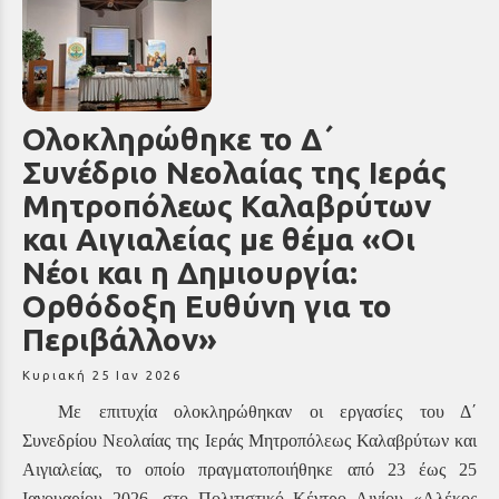
Ολοκληρώθηκε το Δ΄
Συνέδριο Νεολαίας της Ιεράς
Μητροπόλεως Καλαβρύτων
και Αιγιαλείας με θέμα «Οι
Νέοι και η Δημιουργία:
Ορθόδοξη Ευθύνη για το
Περιβάλλον»
Κυριακή 25 Ιαν 2026
Με επιτυχία ολοκληρώθηκαν οι εργασίες του Δ΄
Συνεδρίου Νεολαίας της Ιεράς Μητροπόλεως Καλαβρύτων και
Αιγιαλείας, το οποίο πραγματοποιήθηκε από 23 έως 25
Ιανουαρίου 2026, στο Πολιτιστικό Κέντρο Αιγίου «Αλέκ
o
ς