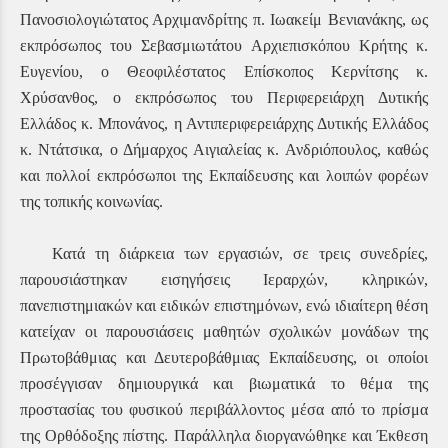
Πανοσιολογιώτατος Αρχιμανδρίτης π. Ιωακείμ Βενιανάκης, ως
εκπρόσωπος του Σεβασμιωτάτου Αρχιεπισκόπου Κρήτης κ.
Ευγενίου, ο Θεοφιλέστατος Επίσκοπος Κερνίτσης κ.
Χρύσανθος, ο εκπρόσωπος του Περιφερειάρχη Δυτικής
Ελλάδος κ. Μπονάνος, η Αντιπεριφερειάρχης Δυτικής Ελλάδος
κ. Ντάτσικα, ο Δήμαρχος Αιγιαλείας κ. Ανδριόπουλος, καθώς
και πολλοί εκπρόσωποι της Εκπαίδευσης και λοιπών φορέων
της τοπικής κοινωνίας.
Κατά τη διάρκεια των εργασιών, σε τρεις συνεδρίες,
παρουσιάστηκαν εισηγήσεις Ιεραρχών, κληρικών,
πανεπιστημιακών και ειδικών επιστημόνων, ενώ ιδιαίτερη θέση
κατείχαν οι παρουσιάσεις μαθητών σχολικών μονάδων της
Πρωτοβάθμιας και Δευτεροβάθμιας Εκπαίδευσης, οι οποίοι
προσέγγισαν δημιουργικά και βιωματικά το θέμα της
προστασίας του φυσικού περιβάλλοντος μέσα από το πρίσμα
της Ορθόδοξης πίστης. Παράλληλα διοργανώθηκε και Έκθεση