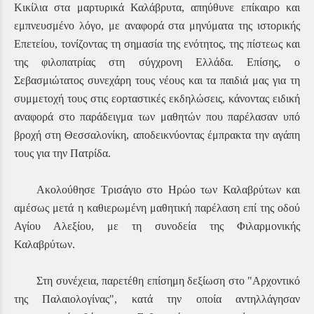
Κικίλια στα μαρτυρικά Καλάβρυτα
, απηύθυνε επίκαιρο και
εμπνευσμένο λόγο, με αναφορά στα μηνύματα της ιστορικής
Επετείου, τονίζοντας τη σημασία της ενότητος, της πίστεως και
της φιλοπατρίας στη σύγχρονη Ελλάδα. Επίσης, ο
Σεβασμιώτατος συνεχάρη τους νέους και τα παιδιά μας για τη
συμμετοχή τους στις εορταστικές εκδηλώσεις, κάνοντας ειδική
αναφορά στο παράδειγμα των μαθητών που παρέλασαν υπό
βροχή στη Θεσσαλονίκη, αποδεικνύοντας έμπρακτα την αγάπη
τους για την Πατρίδα.
Ακολούθησε Τρισάγιο στο Ηρώο των Καλαβρύτων και
αμέσως μετά η καθιερωμένη μαθητική παρέλαση
επί της οδού
Αγίου Αλεξίου, με τη συνοδεία της Φιλαρμονικής
Καλαβρύτων
.
Στη συνέχεια, παρετέθη επίσημη δεξίωση στο "Αρχοντικό
της Παλαιολογίνας", κατά την οποία αντηλλάγησαν