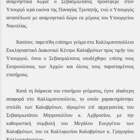
αναμνηστικά δώρα: ο Σεβασμιώτατος προσέφερε στον
Υπουργό ιερά εικόνα της Παναγίας Τρυπητής, ενώ ο Υπουργός
ανταπέδωσε με αναμνηστικό δώρο εκ μέρους του Υπουργείου
Ναυτιλίας.
Κατόπιν, παρετέθη επίσημο γεύμα στο Καλλιμανοπούλειο
Εκκλησιαστικό Διακονικό Κέντρο Καλαβρύτων προς τιμήν του
Υπουργού, όπου ο Σεβασμιώτατος υποδέχθηκε επίσης τους
Εκπροσώπους των Αρχών και όλους τους παρισταμένους
επισήμους.
Κατά τη διάρκεια του επισήμου γεύματος, έγινε ιδιαίτερη
αναφορά στο Καλλιμανοπούλειο, το οποίο χαρακτηρίστηκε
στολίδι των Καλαβρύτων, ιδρυμένο επί αρχιερατείας του
Σεβασμιωτάτου Μητροπολίτου κ. Αμβροσίου, με την
καθοριστική συμβολή του Μεγάλου Ευεργέτου των
Καλαβρύτων, του εκ Καλλιφωνίου Καλαβρύτων κ. Γρηγορίου
Καλλιμανόπουλου.