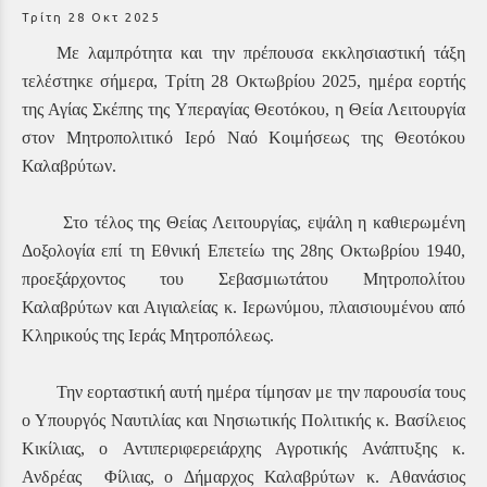
Τρίτη 28 Οκτ 2025
Με λαμπρότητα και την πρέπουσα εκκλησιαστική τάξη
τελέστηκε σήμερα, Τρίτη 28 Οκτωβρίου 2025, ημέρα εορτής
της Αγίας Σκέπης της Υπεραγίας Θεοτόκου, η Θεία Λειτουργία
στον Μητροπολιτικό Ιερό Ναό Κοιμήσεως της Θεοτόκου
Καλαβρύτων.
Στο τέλος της Θείας Λειτουργίας, εψάλη η καθιερωμένη
Δοξολογία επί τη Εθνική Επετείω της 28ης Οκτωβρίου 1940,
προεξάρχοντος του Σεβασμιωτάτου Μητροπολίτου
Καλαβρύτων και Αιγιαλείας κ. Ιερωνύμου, πλαισιουμένου από
Κληρικούς της Ιεράς Μητροπόλεως.
Την εορταστική αυτή ημέρα τίμησαν με την παρουσία τους
ο Υπουργός Ναυτιλίας και Νησιωτικής Πολιτικής κ. Βασίλειος
Κικίλιας,
ο Αντιπεριφερειάρχης Αγροτικής Ανάπτυξης κ.
Ανδρέας Φίλιας,
ο Δήμαρχος Καλαβρύτων κ. Αθανάσιος