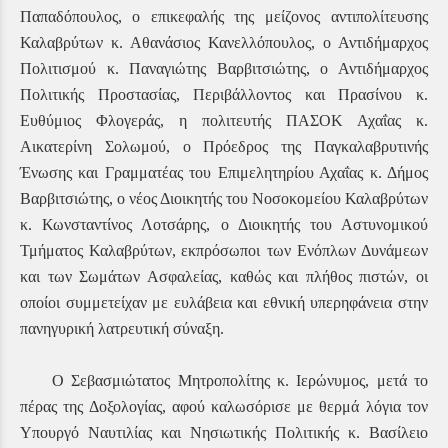
Παπαδόπουλος,
ο επικεφαλής της μείζονος αντιπολίτευσης
Καλαβρύτων κ. Αθανάσιος Κανελλόπουλος, ο Αντιδήμαρχος
Πολιτισμού κ. Παναγιώτης Βαρβιτσιώτης, ο Αντιδήμαρχος
Πολιτικής Προστασίας, Περιβάλλοντος και Πρασίνου κ.
Ευθύμιος Φλογεράς, η πολιτευτής ΠΑΣΟΚ Αχαΐας κ.
Αικατερίνη Σολωμού, ο Πρόεδρος της Παγκαλαβρυτινής
Ένωσης και Γραμματέας του Επιμελητηρίου Αχαΐας κ. Δήμος
Βαρβιτσιώτης, ο νέος Διοικητής του Νοσοκομείου Καλαβρύτων
κ. Κωνσταντίνος Λοτσάρης, ο Διοικητής του Αστυνομικού
Τμήματος Καλαβρύτων,
εκπρόσωποι των Ενόπλων Δυνάμεων
και των Σωμάτων Ασφαλείας, καθώς και πλήθος πιστών, οι
οποίοι συμμετείχαν με ευλάβεια και εθνική υπερηφάνεια στην
πανηγυρική λατρευτική σύναξη.
Ο Σεβασμιώτατος Μητροπολίτης κ. Ιερώνυμος, μετά το
πέρας της Δοξολογίας, αφού
καλωσόρισε με θερμά λόγια τον
Υπουργό Ναυτιλίας και Νησιωτικής Πολιτικής κ. Βασίλειο