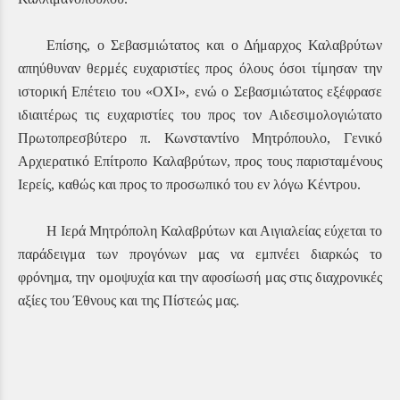
Επίσης, ο Σεβασμιώτατος και ο Δήμαρχος Καλαβρύτων
απηύθυναν θερμές ευχαριστίες προς όλους όσοι τίμησαν την
ιστορική Επέτειο του «ΟΧΙ», ενώ ο Σεβασμιώτατος εξέφρασε
ιδιαιτέρως τις ευχαριστίες του προς τον Αιδεσιμολογιώτατο
Πρωτοπρεσβύτερο π. Κωνσταντίνο Μητρόπουλο, Γενικό
Αρχιερατικό Επίτροπο Καλαβρύτων, προς τους παρισταμένους
Ιερείς, καθώς και προς το προσωπικό του εν λόγω Κέντρου.
Η Ιερά Μητρόπολη Καλαβρύτων και Αιγιαλείας εύχεται το
παράδειγμα των προγόνων μας να εμπνέει διαρκώς το
φρόνημα, την ομοψυχία και την αφοσίωσή μας στις διαχρονικές
αξίες του Έθνους και της Πίστεώς μας.