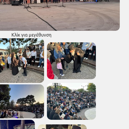
Κλίκ για μεγέθυνση