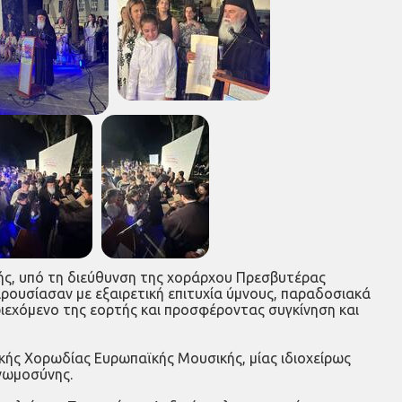
ής, υπό τη διεύθυνση της χοράρχου Πρεσβυτέρας
ρουσίασαν με εξαιρετική επιτυχία ύμνους, παραδοσιακά
εριεχόμενο της εορτής και προσφέροντας συγκίνηση και
κής Χορωδίας Ευρωπαϊκής Μουσικής, μίας ιδιοχείρως
γνωμοσύνης.