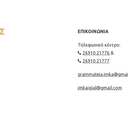
Σ
ΕΠΙΚΟΙΝΩΝΙΑ
Τηλεφωνικό κέντρο:
26910 21776
&
26910 21777
grammateia.imka@gmai
imkaigial@gmail.com