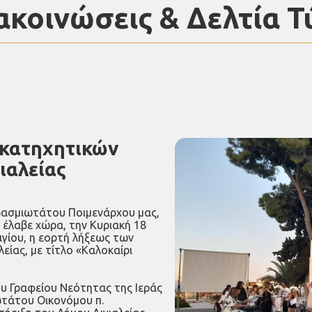
ακοινώσεις & Δελτία Τ
 κατηχητικών
ιαλείας
εβασμιωτάτου Ποιμενάρχου μας,
 έλαβε χώρα, την Κυριακή 18
γίου, η εορτή λήξεως των
είας, με τίτλο «Καλοκαίρι
υ Γραφείου Νεότητας της Ιεράς
τάτου Οικονόμου π.