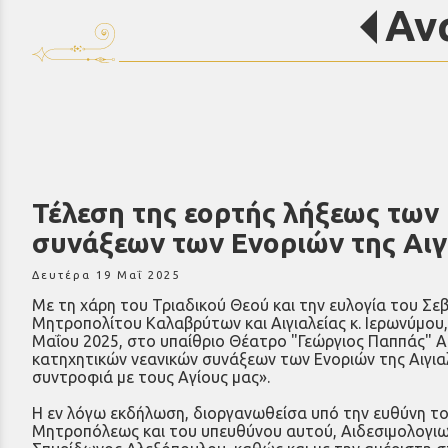
Αν
Τέλεση της εορτής λήξεως των
συνάξεων των Ενοριών της Αιγ
Δευτέρα 19 Μαΐ 2025
Με τη χάρη του Τριαδικού Θεού και την ευλογία του Σ
Μητροπολίτου Καλαβρύτων και Αιγιαλείας κ. Ιερωνύμου,
Μαΐου 2025, στο υπαίθριο Θέατρο "Γεώργιος Παππάς" Αι
κατηχητικών νεανικών συνάξεων των Ενοριών της Αιγιαλ
συντροφιά με τους Αγίους μας».
Η εν λόγω εκδήλωση, διοργανωθείσα υπό την ευθύνη το
Μητροπόλεως και του υπευθύνου αυτού, Αιδεσιμολογιω