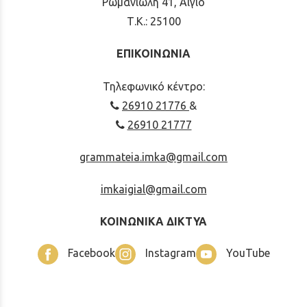
Ρωμανιώλη 41, Αίγιο
Τ.Κ.: 25100
ΕΠΙΚΟΙΝΩΝΙΑ
Τηλεφωνικό κέντρο:
26910 21776
&
26910 21777
grammateia.imka@gmail.com
imkaigial@gmail.com
ΚΟΙΝΩΝΙΚΑ ΔΙΚΤΥΑ
Facebook
Instagram
YouTube