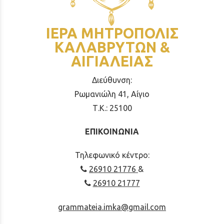
ΙΕΡΑ ΜΗΤΡΟΠΟΛΙΣ
ΚΑΛΑΒΡΥΤΩΝ &
ΑΙΓΙΑΛΕΙΑΣ
Διεύθυνση:
Ρωμανιώλη 41, Αίγιο
Τ.Κ.: 25100
ΕΠΙΚΟΙΝΩΝΙΑ
Τηλεφωνικό κέντρο:
26910 21776
&
26910 21777
grammateia.imka@gmail.com