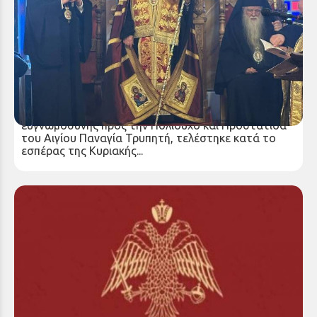
Απόδοση της Εορτής της Πολιούχου του Αιγίου
Παναγίας Τρυπητής
Με ιδιαίτερη λαμπρότητα καιαισθήματα
ευγνωμοσύνης προς την Πολιούχο και Προστάτιδα
του Αιγίου Παναγία Τρυπητή, τελέστηκε κατά το
εσπέρας της Κυριακής...