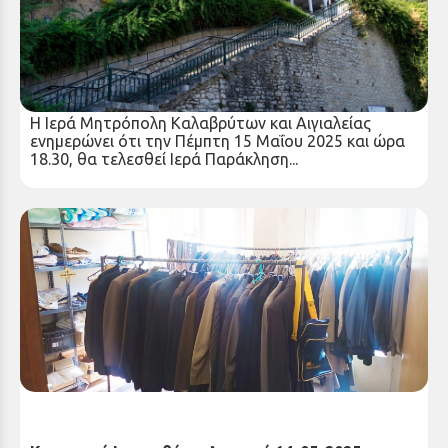
Ιερά Παράκληση υπέρ πνευματικής ενισχύσεως
εν όψει των ενδοσχολικών και εισαγωγικών
εξετάσεων
Τετάρτη 14 Μαΐ 2025
Η Ιερά Μητρόπολη Καλαβρύτων και Αιγιαλείας
ενημερώνει ότι την Πέμπτη 15 Μαΐου 2025 και ώρα
18.30, θα τελεσθεί Ιερά Παράκληση...