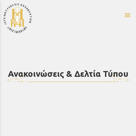
menu
Ανακοινώσεις & Δελτία Τύπου