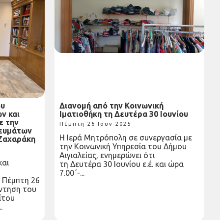
ου
Διανομή από την Κοινωνική
ν και
Ιματιοθήκη τη Δευτέρα 30 Ιουνίου
ε την
Πέμπτη 26 Ιουν 2025
κευμάτων
Η Ιερά Μητρόπολη σε συνεργασία με
 Ζαχαράκη
την Κοινωνική Υπηρεσία του Δήμου
Αιγιαλείας, ενημερώνει ότι
και
τη Δευτέρα 30 Ιουνίου ε.έ. και ώρα
7.00΄-...
 Πέμπτη 26
άντηση του
ίτου
.