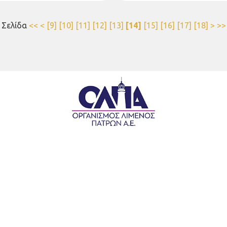
Σελίδα
<<
<
[9]
[10]
[11]
[12]
[13]
[14]
[15]
[16]
[17]
[18]
>
>>