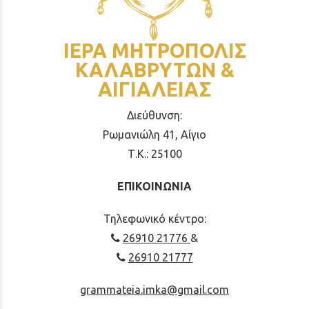
ΙΕΡΑ ΜΗΤΡΟΠΟΛΙΣ
ΚΑΛΑΒΡΥΤΩΝ &
ΑΙΓΙΑΛΕΙΑΣ
Διεύθυνση:
Ρωμανιώλη 41, Αίγιο
Τ.Κ.: 25100
ΕΠΙΚΟΙΝΩΝΙΑ
Τηλεφωνικό κέντρο:
26910 21776
&
26910 21777
grammateia.imka@gmail.com