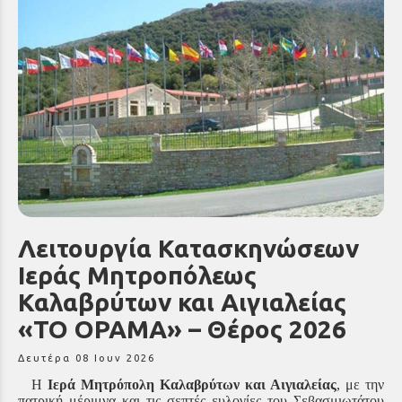
Λειτουργία Κατασκηνώσεων
Ιεράς Μητροπόλεως
Καλαβρύτων και Αιγιαλείας
«ΤΟ ΟΡΑΜΑ» – Θέρος 2026
Δευτέρα 08 Ιουν 2026
Η
Ιερά Μητρόπολη Καλαβρύτων
και
Αιγιαλείας
, με την
πατρική μέριμνα και τις σεπτές ευλογίες του Σεβασμιωτάτου