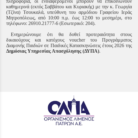
πληροφορία, οι ενδιαφερόμενοι μπορούν να επικοινωνούν
καθημερινά (εκτός Σαββάτου και Κυριακής) με την κ. Γεωργία
(Τζίνα) Τσουκαλά, υπεύθυνη του αρμόδιου Γραφείου Ιεράς
Μητροπόλεως, από 10:00 π.μ. έως 12:00 το μεσημέρι, στο
τηλέφωνο: 26910.21777-6 (Εσωτερικό: 204).
Ενημερώνουμε ότι θα δοθεί προτεραιότητα στους
δικαιούχους και κατόχους voucher του Προγράμματος
Διαμονής Παιδιών σε Παιδικές Κατασκηνώσεις έτους 2026 της
Δημόσιας Υπηρεσίας Απασχόλησης (ΔΥΠΑ)
.