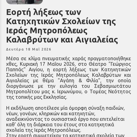
Εορτή λήξεως των
Κατηχητικών Σχολείων της
Ιεράς Μητροπόλεως
Καλαβρύτων και Αιγιαλείας
Δευτέρα 18 Μαΐ 2026
Μέσα σε κλίμα πνευματικής χαράς πραγματοποιήθηκε
χθες, Κυριακή 17 Μαΐου 2026, στο Θέατρο "Γεώργιος
Παππάς" Αιγίου, η εορτή λήξεως των Κατηχητικών
Σχολείων της Ιεράς Μητροπόλεως Καλαβρύτων και
Αιγιαλείας με θέμα "Αγάπη & Φιλία", την οποία
διοργάνωσε με την ευλογία του Σεβασμιωτάτου
Μητροπολίτου μας κ. Ιερωνύμου, ο Τομέας Νεότητος
της τοπικής μας Εκκλησίας.
Η εκδήλωση αποτέλεσε μία όμορφη σύναξη παιδιών,
νέων, γονέων, κληρικών και κατηχητών,
αναδεικνύοντας το ουσιαστικό έργο που επιτελείται
καθ' όλη τη διάρκεια του έτους στα κατηχητικά
σχολεία της Ιεράς Μητροπόλεως.
Στην εορτή συμμετείχαν τα κατηχητικά σχολεία των