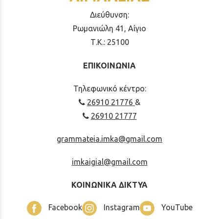
Διεύθυνση:
Ρωμανιώλη 41, Αίγιο
Τ.Κ.: 25100
ΕΠΙΚΟΙΝΩΝΙΑ
Τηλεφωνικό κέντρο:
26910 21776
&
26910 21777
grammateia.imka@gmail.com
imkaigial@gmail.com
ΚΟΙΝΩΝΙΚΑ ΔΙΚΤΥΑ
Facebook
Instagram
YouTube