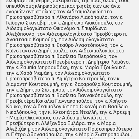
εκφράζει τις θερμές ευχαριστίες της προς όλους τους
υπευθύνους κληρικούς και κατηχητές των ως άνω
ενοριών αντιστοίχως: τον Αιδεσιμολογιώτατο
Πρωτοπρεσβύτερο π. Αθανάσιο Λιακόπουλο, τον κ.
Γεώργιο Σκαναβή, τον κ. Δημήτριο Λιακόπουλο, τον
Αιδεσιμολογιώτατο Οικονόμο π. Σπυρίδωνα
Αλεξόπουλο, τον Αιδεσιμολογιώτατο Πρεσβύτερο π.
Αναστάσιο Καμπούρη, τον Αιδεσιμολογιώτατο
Πρωτοπρεσβύτερο π. Σταύρο Αναστόπουλο, τον κ.
Κωνσταντίνο Δημήτρουλα, τον Αιδεσιμολογιώτατο
Πρωτοπρεσβύτερο π. Βασίλειο Πετρόπουλο, τον
Αιδεσιμολογιώτατο Πρεσβύτερο π. Δημήτριο Ρωμάνο,
την κ. Ζαμπία Μπραουδάκη, την κ. Μαρία Τζουλουχά,
την κ. Χαρά Μαμάκη, τον Αιδεσιμολογιώτατο
Πρωτοπρεσβύτερο π. Δημήτριο Κουτρουλή, τον κ.
Διαμαντή Κουτσουμπή, την κ. Ζαχαρούλα Κουτσουμπή,
την κ. Δήμητρα Σωτηρίου, τον Αιδεσιμολογιώτατο
Πρωτοπρεσβύτερο π. Βασίλειο Γιαννακόπουλο, την
Πρεσβυτέρα Καικιλία Γιαννακοπούλου, τον κ. Χρήστο
Κούκο, τον Αιδεσιμολογιώτατο Οικονόμο π. Βασίλειο
Νικολόπουλο, την κ. Κλεοπάτρα Νταλλή, την κ. Άρτεμη
- Μαρία Οικονόμου, τον Αιδεσιμολογιώτατο
Πρεσβύτερο π. Αλέξανδρο Ξυλάρα, την κ. Μαρία
Αλεβιζάκη, τον Αιδεσιμολογιώτατο Πρωτοπρεσβύτερο
π. Πέτρο Αθανασόπουλο, την κ. Μαρία Σωτηροπούλου,