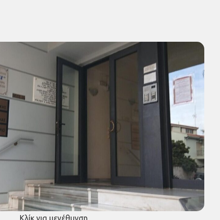
Κλίκ για μεγέθυνση