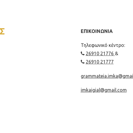
Σ
ΕΠΙΚΟΙΝΩΝΙΑ
Τηλεφωνικό κέντρο:
26910 21776
&
26910 21777
grammateia.imka@gmai
imkaigial@gmail.com