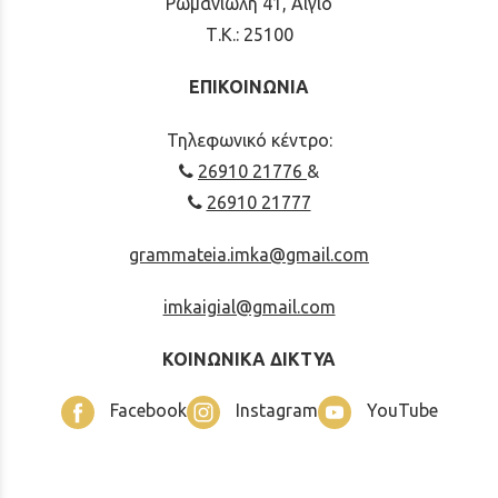
Ρωμανιώλη 41, Αίγιο
Τ.Κ.: 25100
ΕΠΙΚΟΙΝΩΝΙΑ
Τηλεφωνικό κέντρο:
26910 21776
&
26910 21777
grammateia.imka@gmail.com
imkaigial@gmail.com
ΚΟΙΝΩΝΙΚΑ ΔΙΚΤΥΑ
Facebook
Instagram
YouTube