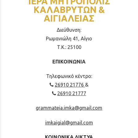
ΙΕΡΑ ΜΗΤΡΟΠΟΛΙΣ
ΚΑΛΑΒΡΥΤΩΝ &
ΑΙΓΙΑΛΕΙΑΣ
Διεύθυνση:
Ρωμανιώλη 41, Αίγιο
Τ.Κ.: 25100
ΕΠΙΚΟΙΝΩΝΙΑ
Τηλεφωνικό κέντρο:
26910 21776
&
26910 21777
grammateia.imka@gmail.com
imkaigial@gmail.com
ΚΟΙΝΩΝΙΚΑ ΔΙΚΤΥΑ