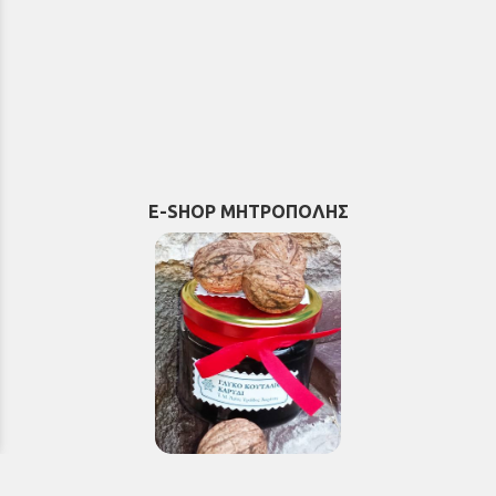
E-SHOP ΜΗΤΡΟΠΟΛΗΣ
Εκκλησιαστικά & Μοναστηριακά