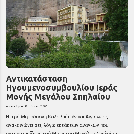
Αντικατάσταση
Ηγουμενοσυμβουλίου Ιεράς
Μονής Μεγάλου Σπηλαίου
Δευτέρα 08 Σεπ 2025
Η Ιερά Μητρόπολη Καλαβρύτων και Αιγιαλείας
ανακοινώνει ότι, λόγω εκτάκτων αναγκών που
αντιμετωπίζει η Ιερά Μονή του Μεγάλου Σπηλαίου,