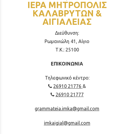
ΙΕΡΑ ΜΗΤΡΟΠΟΛΙΣ
ΚΑΛΑΒΡΥΤΩΝ &
ΑΙΓΙΑΛΕΙΑΣ
Διεύθυνση:
Ρωμανιώλη 41, Αίγιο
Τ.Κ.: 25100
ΕΠΙΚΟΙΝΩΝΙΑ
Τηλεφωνικό κέντρο:
26910 21776
&
26910 21777
grammateia.imka@gmail.com
imkaigial@gmail.com