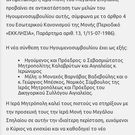
προβαίνει σε αντικατάσταση των μελών του
Ηγουμενοσυμβουλίου αυτής, σύμφωνα με το άρθρο 4
του Εσωτερικού Κανονισμού της Μονής (Περιοδικό
«ΕΚΚΛΗΣΙΑ», Παράρτημα αριθ. 13, 1/15-07-1986).
Η νέα σύνθεση του Ηγουμενοσυμβουλίου έχει ως εξής:
Ηγούμενος και Πρόεδρος: ο Σεβασμιώτατος
Μητροπολίτης Καλαβρύτων και Αιγιαλείας κ.
Ιερώνυμος
Μέλη: ο Μοναχός Βαρνάβας Βαδεβούλης και ο
κ. Γεώργιος Μπέσκος, Νομικός Σύμβουλος της
Ιεράς Μητροπόλεως και Πρόεδρος του
Δικηγορικού Συλλόγου Αιγιαλείας.
Η Ιερά Μητρόπολη καλεί τους πιστούς να στηρίξουν με
την προσευχή τους την Ιερά Μονή του Μεγάλου
Σπηλαίου σε αυτήν την ιδιαίτερη περίσταση, ευχόμενοι
ο Κύριος να ενισχύει και να καθοδηγεί το νέο