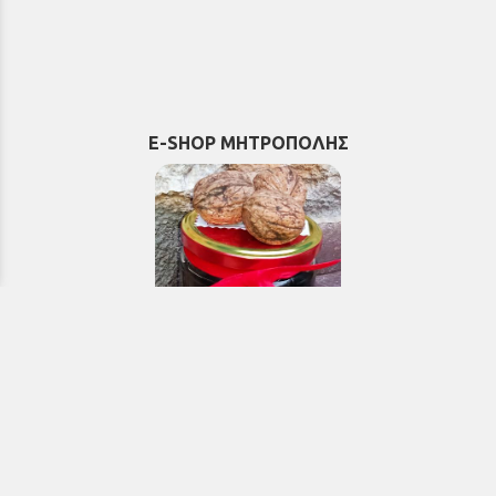
E-SHOP ΜΗΤΡΟΠΟΛΗΣ
Εκκλησιαστικά & Μοναστηριακά
προϊόντα, εικόνες, εκδόσεις κ.ά.
e-Shop