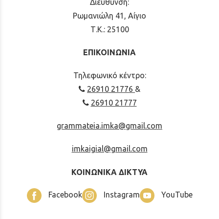
Διεύθυνση:
Ρωμανιώλη 41, Αίγιο
Τ.Κ.: 25100
ΕΠΙΚΟΙΝΩΝΙΑ
Τηλεφωνικό κέντρο:
26910 21776
&
26910 21777
grammateia.imka@gmail.com
imkaigial@gmail.com
ΚΟΙΝΩΝΙΚΑ ΔΙΚΤΥΑ
Facebook
Instagram
YouTube