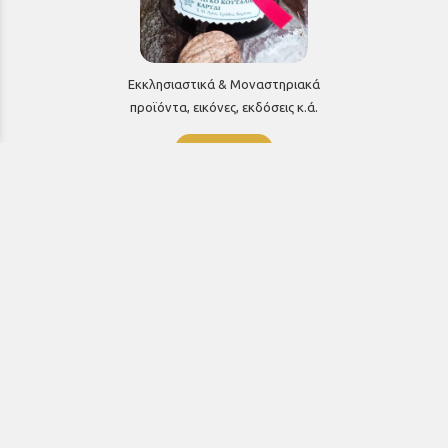
Εκκλησιαστικά & Μοναστηριακά
προϊόντα, εικόνες, εκδόσεις κ.ά.
e-Shop
ΧΡΗΣΙΜΑ ΤΗΛΕΦΩΝΑ
Τηλεφωνικό κέντρο:
26910 21776
&
26910 21777
1ος Όροφος
Πρωτοσύγκελλος: Εσωτερικό 207
Γραμματεία: Εσωτερικό 104
Γραφείο Γάμου-Διαζυγίων: Εσωτερικό 108