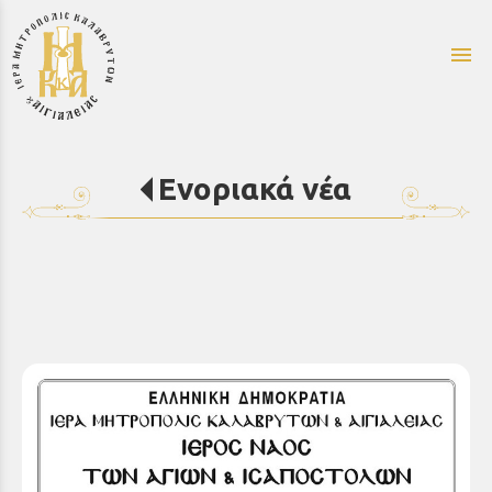
menu
Ενοριακά νέα