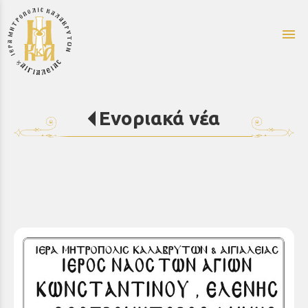
menu
Ενοριακά νέα