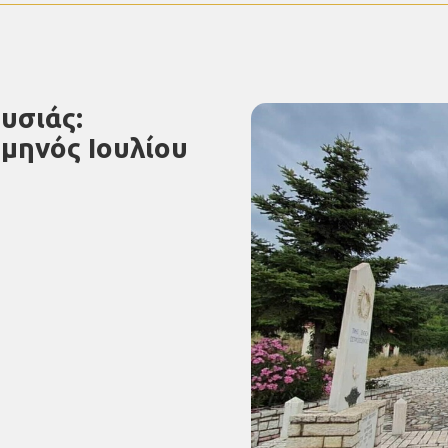
υσιάς:
μηνός Ιουλίου