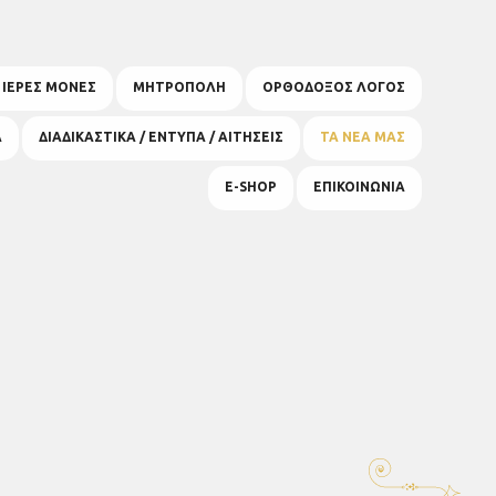
& ΙΕΡΕΣ ΜΟΝΕΣ
ΜΗΤΡΟΠΟΛΗ
ΟΡΘΟΔΟΞΟΣ ΛΟΓΟΣ
Α
ΔΙΑΔΙΚΑΣΤΙΚΑ / ΕΝΤΥΠΑ / ΑΙΤΗΣΕΙΣ
ΤΑ ΝΕΑ ΜΑΣ
E-SHOP
ΕΠΙΚΟΙΝΩΝΙΑ