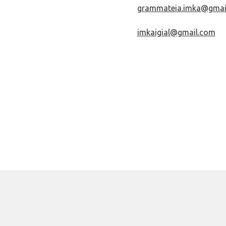
grammateia.imka@gmai
imkaigial@gmail.com