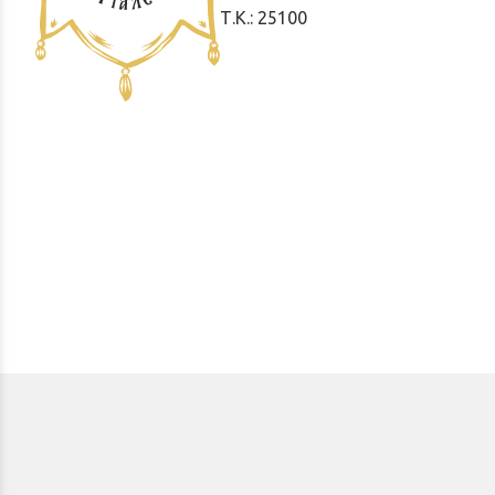
Τ.Κ.: 25100