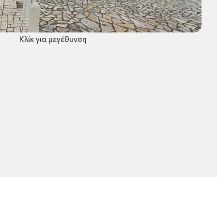
Κλίκ για μεγέθυνση