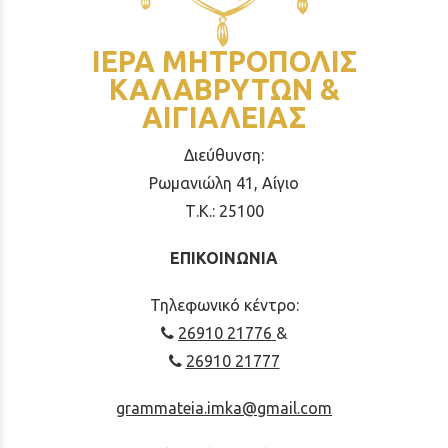
ΙΕΡΑ ΜΗΤΡΟΠΟΛΙΣ
ΚΑΛΑΒΡΥΤΩΝ &
ΑΙΓΙΑΛΕΙΑΣ
Διεύθυνση:
Ρωμανιώλη 41, Αίγιο
Τ.Κ.: 25100
ΕΠΙΚΟΙΝΩΝΙΑ
Τηλεφωνικό κέντρο:
26910 21776
&
26910 21777
grammateia.imka@gmail.com