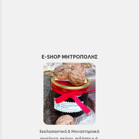
E-SHOP ΜΗΤΡΟΠΟΛΗΣ
Εκκλησιαστικά & Μοναστηριακά
προϊόντα, εικόνες, εκδόσεις κ.ά.