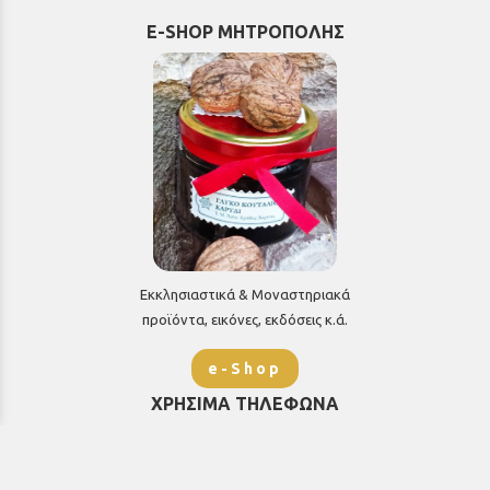
E-SHOP ΜΗΤΡΟΠΟΛΗΣ
Εκκλησιαστικά & Μοναστηριακά
προϊόντα, εικόνες, εκδόσεις κ.ά.
e-Shop
ΧΡΗΣΙΜΑ ΤΗΛΕΦΩΝΑ
Τηλεφωνικό κέντρο:
26910 21776
&