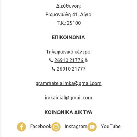
Διεύθυνση:
Ρωμανιώλη 41, Αίγιο
Τ.Κ.: 25100
ΕΠΙΚΟΙΝΩΝΙΑ
Τηλεφωνικό κέντρο:
26910 21776
&
26910 21777
grammateia.imka@gmail.com
imkaigial@gmail.com
ΚΟΙΝΩΝΙΚΑ ΔΙΚΤΥΑ
Facebook
Instagram
YouTube