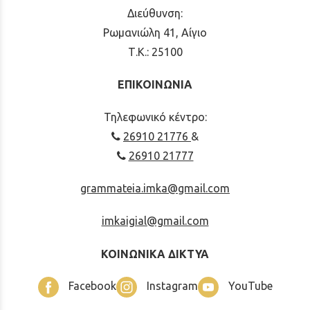
Διεύθυνση:
Ρωμανιώλη 41, Αίγιο
Τ.Κ.: 25100
ΕΠΙΚΟΙΝΩΝΙΑ
Τηλεφωνικό κέντρο:
26910 21776
&
26910 21777
grammateia.imka@gmail.com
imkaigial@gmail.com
ΚΟΙΝΩΝΙΚΑ ΔΙΚΤΥΑ
Facebook
Instagram
YouTube