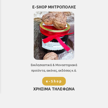
E-SHOP ΜΗΤΡΟΠΟΛΗΣ
Εκκλησιαστικά & Μοναστηριακά
προϊόντα, εικόνες, εκδόσεις κ.ά.
e-Shop
ΧΡΗΣΙΜΑ ΤΗΛΕΦΩΝΑ
Τηλεφωνικό κέντρο:
26910 21776
&