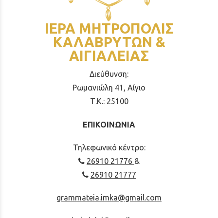
ΙΕΡΑ ΜΗΤΡΟΠΟΛΙΣ
ΚΑΛΑΒΡΥΤΩΝ &
ΑΙΓΙΑΛΕΙΑΣ
Διεύθυνση:
Ρωμανιώλη 41, Αίγιο
Τ.Κ.: 25100
ΕΠΙΚΟΙΝΩΝΙΑ
Τηλεφωνικό κέντρο:
26910 21776
&
26910 21777
grammateia.imka@gmail.com