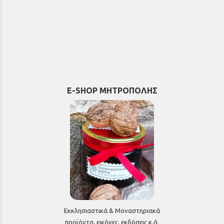
E-SHOP ΜΗΤΡΟΠΟΛΗΣ
Εκκλησιαστικά & Μοναστηριακά
προϊόντα, εικόνες, εκδόσεις κ.ά.