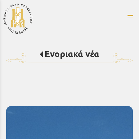
menu
Ενοριακά νέα