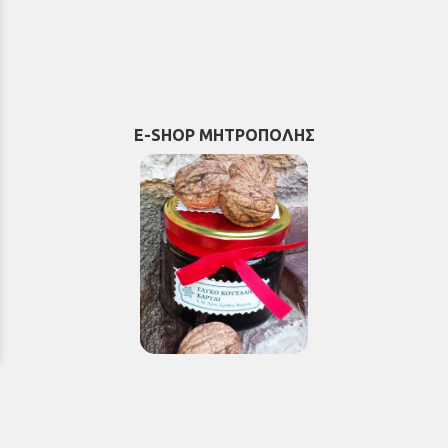
E-SHOP ΜΗΤΡΟΠΟΛΗΣ
Εκκλησιαστικά & Μοναστηριακά
προϊόντα, εικόνες, εκδόσεις κ.ά.
e-Shop