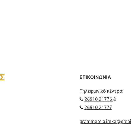
Σ
ΕΠΙΚΟΙΝΩΝΙΑ
Τηλεφωνικό κέντρο:
26910 21776
&
26910 21777
grammateia.imka@gmai