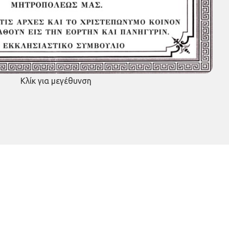
Κλίκ για μεγέθυνση