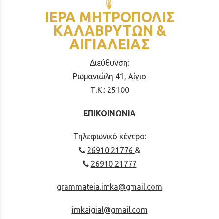
ΙΕΡΑ ΜΗΤΡΟΠΟΛΙΣ
ΚΑΛΑΒΡΥΤΩΝ &
ΑΙΓΙΑΛΕΙΑΣ
Διεύθυνση:
Ρωμανιώλη 41, Αίγιο
Τ.Κ.: 25100
ΕΠΙΚΟΙΝΩΝΙΑ
Τηλεφωνικό κέντρο:
26910 21776
&
26910 21777
grammateia.imka@gmail.com
imkaigial@gmail.com