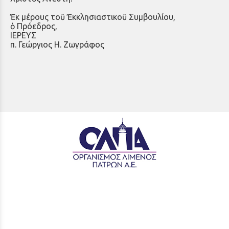
Ἐκ μέρους τοῦ Ἐκκλησιαστικοῦ Συμβουλίου,
ὁ Πρόεδρος,
ΙΕΡΕΥΣ
π. Γεώργιος Η. Ζωγράφος