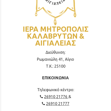
ΙΕΡΑ ΜΗΤΡΟΠΟΛΙΣ
ΚΑΛΑΒΡΥΤΩΝ &
ΑΙΓΙΑΛΕΙΑΣ
Διεύθυνση:
Ρωμανιώλη 41, Αίγιο
Τ.Κ.: 25100
ΕΠΙΚΟΙΝΩΝΙΑ
Τηλεφωνικό κέντρο:
26910 21776
&
26910 21777