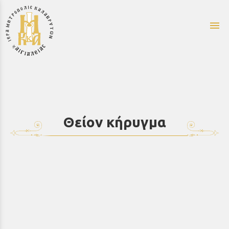
menu
Θείον κήρυγμα