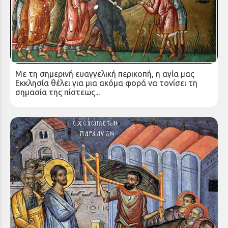
ΚΗΡΥΓΜΑ ΤΗΣ ΚΥΡΙΑΚΗΣ Ζ’ ΜΑΤΘΑΙΟΥ
Κυριακή 27 Ιουλ 2025
Με τη σημερινή ευαγγελική περικοπή, η αγία μας
Εκκλησία θέλει για μια ακόμα φορά να τονίσει τη
σημασία της πίστεως...