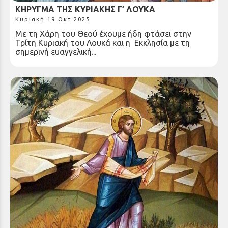
ΚΗΡΥΓΜΑ ΤΗΣ ΚΥΡΙΑΚΗΣ Γ’ ΛΟΥΚΑ
Κυριακή 19 Οκτ 2025
Με τη Χάρη του Θεού έχουμε ήδη φτάσει στην
Τρίτη Κυριακή του Λουκά και η Εκκλησία με τη
σημερινή ευαγγελική...
ΚΗΡΥΓΜΑ ΤΗΣ ΚΥΡΙΑΚΗΣ Δ’ ΛΟΥΚΑ
Κυριακή 12 Οκτ 2025
Τέταρτη Κυριακή των ευαγγελικών περικοπών του