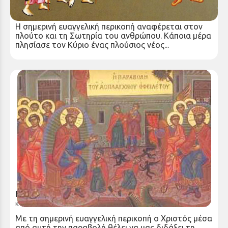
ΚΗΡΥΓΜΑ ΤΗΣ ΚΥΡΙΑΚΗΣ ΙΒ' ΜΑΤΘΑΙΟΥ
Κυριακή 31 Αυγ 2025
Η σημερινή ευαγγελική περικοπή αναφέρεται στον
πλούτο και τη Σωτηρία του ανθρώπου. Κάποια μέρα
πλησίασε τον Κύριο ένας πλούσιος νέος...
ΚΗΡΥΓΜΑ ΤΗΣ ΚΥΡΙΑΚΗΣ ΙΑ’ ΜΑΤΘΑΙΟΥ
Κυριακή 24 Αυγ 2025
Με τη σημερινή ευαγγελική περικοπή ο Χριστός μέσα
από αυτή την παραβολή θέλει να μας διδάξει τη