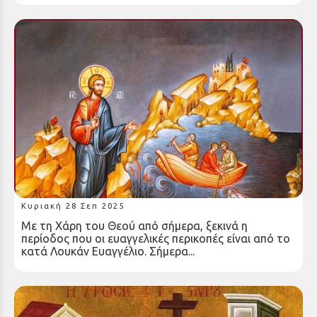
ΚΗΡΥΓΜΑ ΤΗΣ ΚΥΡΙΑΚΗΣ Α’ ΛΟΥΚΑ
Κυριακή 28 Σεπ 2025
Με τη Χάρη του Θεού από σήμερα, ξεκινά η
περίοδος που οι ευαγγελικές περικοπές είναι από το
κατά Λουκάν Ευαγγέλιο. Σήμερα...