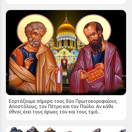
ΚΗΡΥΓΜΑ ΣΤΗΝ ΕΟΡΤΗ ΤΩΝ ΠΡΩΤΟΚΟΡΥΦΑΙΩΝ
ΑΠΟΣΤΟΛΩΝ ΠΕΤΡΟΥ ΚΑΙ ΠΑΥΛΟΥ
Κυριακή 29 Ιουν 2025
Εορτάζουμε σήμερα τους δύο Πρωτοκορυφαίους
Αποστόλους, τον Πέτρο και τον Παύλο. Αν κάθε
έθνος έχει τους ήρωες του και τους τιμά...