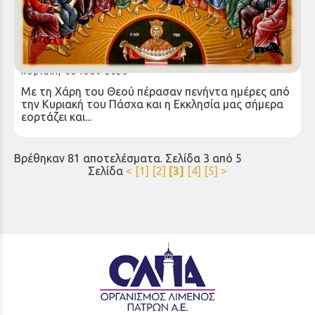
ΚΗΡΥΓΜΑ ΤΗΣ ΚΥΡΙΑΚΗΣ ΤΗΣ ΠΕΝΤΗΚΟΣΤΗΣ
Κυριακή 08 Ιουν 2025
Με τη Χάρη του Θεού πέρασαν πενήντα ημέρες από
την Κυριακή του Πάσχα και η Εκκλησία μας σήμερα
εορτάζει και...
Βρέθηκαν 81 αποτελέσματα. Σελίδα 3 από 5
Σελίδα
<
[1]
[2]
[3]
[4]
[5]
>