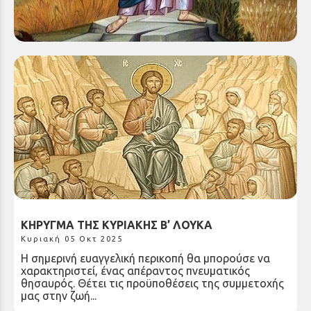
Λουκά σήμερα. Αυτή την Κυριακή η Εκκλησία μας
έχει ορίσει να τιμούμε τη μνήμη...
ΚΗΡΥΓΜΑ ΤΗΣ ΚΥΡΙΑΚΗΣ Β’ ΛΟΥΚΑ
Κυριακή 05 Οκτ 2025
Η σημερινή ευαγγελική περικοπή θα μπορούσε να
χαρακτηριστεί, ένας απέραντος πνευματικός
θησαυρός. Θέτει τις προϋποθέσεις της συμμετοχής
μας στην ζωή...