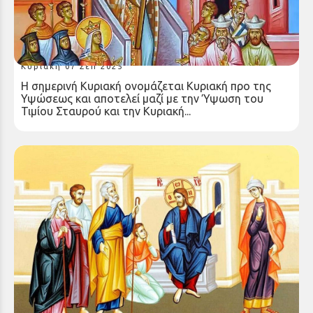
ΚΗΡΥΓΜΑ ΚΥΡΙΑΚΗΣ ΠΡΟ ΤΗΣ ΥΨΩΣΕΩΣ ΤΟΥ
ΤΙΜΙΟΥ ΣΤΑΥΡΟΥ
Κυριακή 07 Σεπ 2025
Η σημερινή Κυριακή ονομάζεται Κυριακή προ της
Υψώσεως και αποτελεί μαζί µε την Ύψωση του
Τιμίου Σταυρού και την Κυριακή...