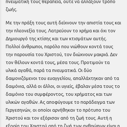
πνευματική τους θεραπεία, ούτε να αλλάξουν τρόπο
ζωής.
Με την πράξη τους αυτή δείχνουν την απιστία τους και
την πλεονεξία τους. Λατρεύουν το χρήμα και όχι τον
Δημιουργό της κτίσης και των κτισμάτων αυτής.
Πολλοί άνθρωποι, παρόλο που νιώθουν κοντά τους
την παρουσία του Χριστού, τον διώχνουν μακριά. Δεν
τον θέλουν κοντά τους, μέσα τους. Προτιμούν τα
υλικά αγαθά, παρά τα πνευματικά. Οι δύο
δαιμονιζόμενοι του ευαγγελίου, απαλλάχτηκαν από τα
δαιμόνια, αλλά οι άλλοι, οι υγιείς, έβαλαν μέσα τους το
δαιμόνιο του συμφέροντος, του χρήματος και των
υλικών αγαθών. Ας αποφύγουμε το παράδειγμα των
Γεργεσηνών, οι οποίοι αρνήθηκαν το πρότυπο του
Χριστού και τον εξόρισαν από τη ζωή τους. Αυτή η
εξορία του Χριστού από τη ζωή των ανθρώπων είναι η